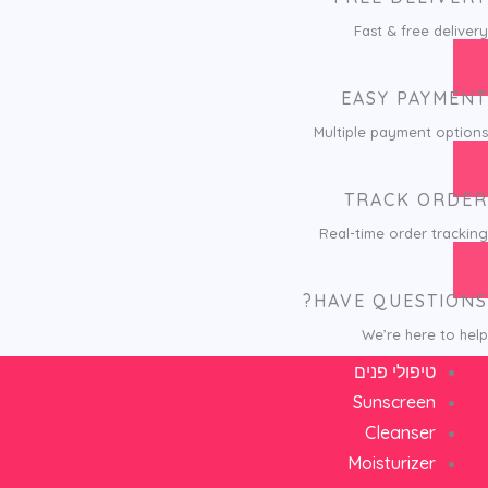
Fast & free delivery
EASY PAYMENT
Multiple payment options
TRACK ORDER
Real-time order tracking
HAVE QUESTIONS?
We’re here to help
טיפולי פנים
Sunscreen
Cleanser
Moisturizer