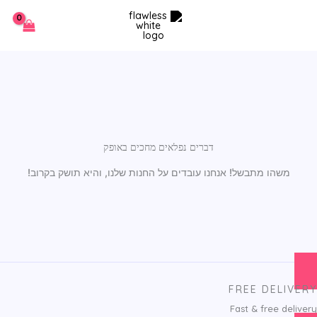
Car
ילוג
תוכן
Total
דברים נפלאים מחכים באופק
משהו מתבשל! אנחנו עובדים על החנות שלנו, והיא תושק בקרוב!
FREE DELIVERY
Fast & free delivery