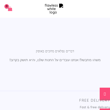
Car
ילוג
תוכן
Total
דברים נפלאים מחכים באופק
משהו מתבשל! אנחנו עובדים על החנות שלנו, והיא תושק בקרוב!
FREE DELIVERY
Fast & free delivery